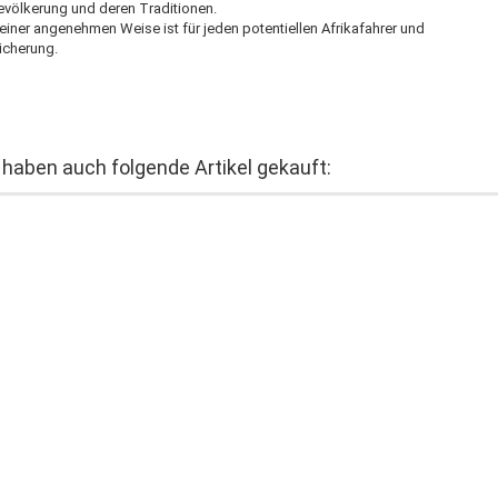
völkerung und deren Traditionen.
iner angenehmen Weise ist für jeden potentiellen Afrikafahrer und
icherung.
 haben auch folgende Artikel gekauft: