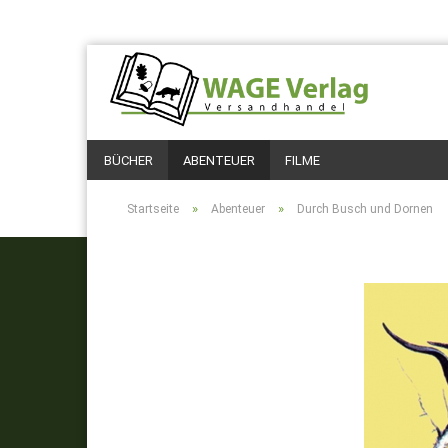
BÜCHER
ABENTEUER
FILME
»
»
Startseite
Abenteuer
Durch Busch und Dornen