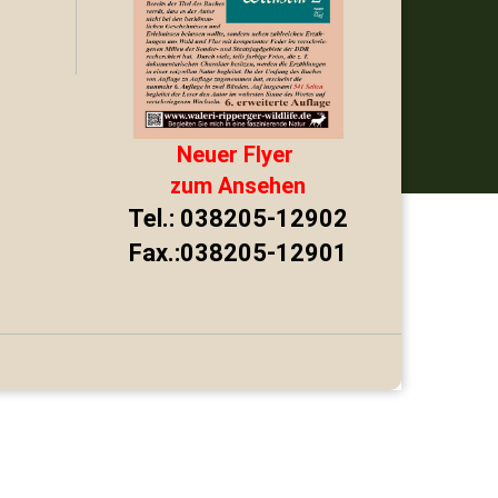
Neuer Flyer
zum Ansehen
Tel.: 038205-12902
Fax.:038205-12901