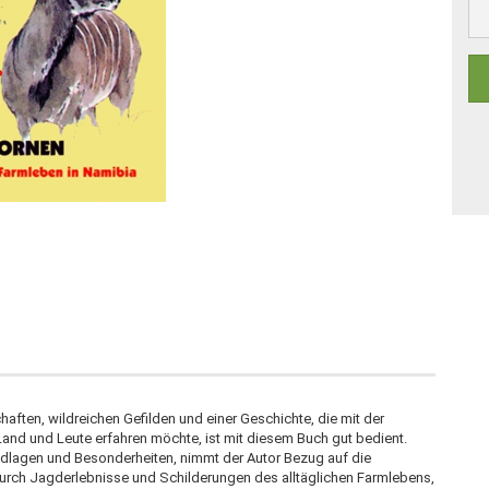
aften, wildreichen Gefilden und einer Geschichte, die mit der
nd und Leute erfahren möchte, ist mit diesem Buch gut bedient.
ndlagen und Besonderheiten, nimmt der Autor Bezug auf die
ch Jagderlebnisse und Schilde­rungen des alltäglichen Farmlebens,