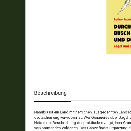
Beschreibung
Namibia ist ein Land mit herrlichen, ausgedehnten Landsch
deutschen eng verwoben ist. Wer Genaueres über Jagd, La
Neben der Beschreibung der praktischen Jagd, ihrer Gru
vorkommenden Wildarten. Das Ganze findet Ergänzung dur