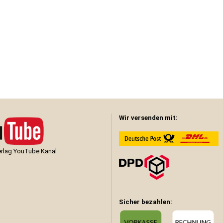
Wir versenden mit:
lag YouTube Kanal
Sicher bezahlen: