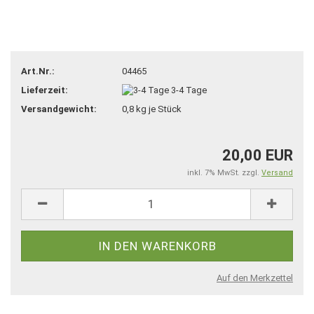
Art.Nr.:
04465
Lieferzeit:
3-4 Tage
Versandgewicht:
0,8
kg je Stück
20,00 EUR
inkl. 7% MwSt. zzgl.
Versand
Auf den Merkzettel