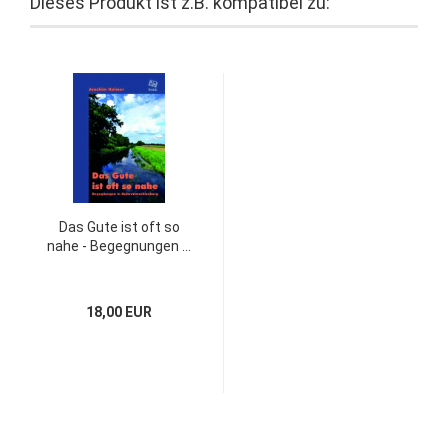
Dieses Produkt ist z.B. kompatibel zu:
Das Gute ist oft so
nahe - Begegnungen ...
18,00 EUR