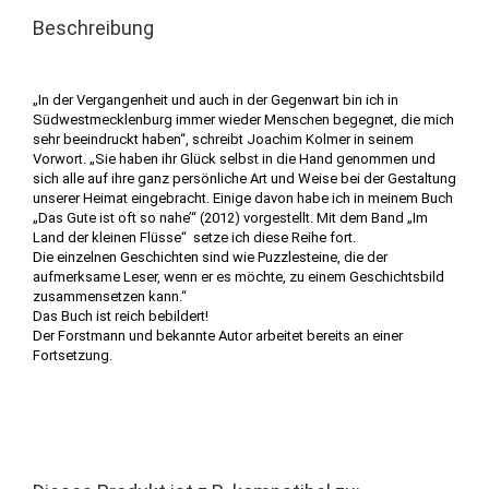
Beschreibung
„In der Vergangenheit und auch in der Gegenwart bin ich in
Südwestmecklenburg immer wieder Menschen begegnet, die mich
sehr beeindruckt haben“, schreibt Joachim Kolmer in seinem
Vorwort. „Sie haben ihr Glück selbst in die Hand genommen und
sich alle auf ihre ganz persönliche Art und Weise bei der Gestaltung
unserer Heimat eingebracht. Einige davon habe ich in meinem Buch
„Das Gute ist oft so nahe’“ (2012) vorgestellt. Mit dem Band „Im
Land der kleinen Flüsse“ setze ich diese Reihe fort.
Die einzelnen Geschichten sind wie Puzzlesteine, die der
aufmerksame Leser, wenn er es möchte, zu einem Geschichtsbild
zusammensetzen kann.“
Das Buch ist reich bebildert!
Der Forstmann und bekannte Autor arbeitet bereits an einer
Fortsetzung.