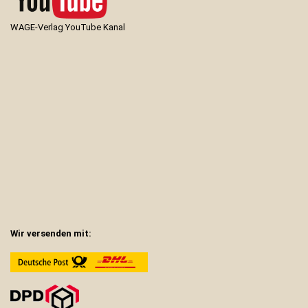
WAGE-Verlag YouTube Kanal
Wir versenden mit: