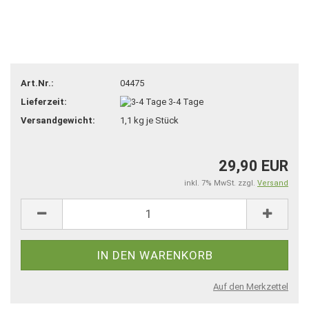
Art.Nr.:
04475
Lieferzeit:
3-4 Tage
Versandgewicht:
1,1
kg je Stück
29,90 EUR
inkl. 7% MwSt. zzgl.
Versand
Auf den Merkzettel