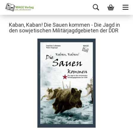
Kaban, Kaban! Die Sauen kommen - Die Jagd in
den sowjetischen Militärjagdgebieten der DDR